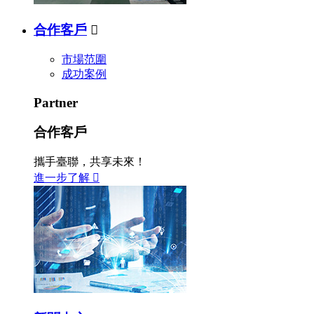
合作客戶

市場范圍
成功案例
Partner
合作客戶
攜手臺聯，共享未來！
進一步了解
