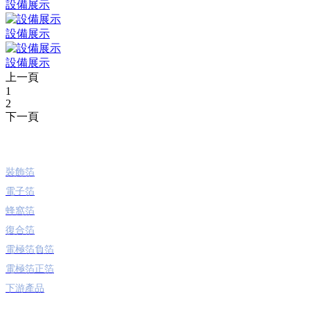
設備展示
設備展示
設備展示
上一頁
1
2
下一頁
產品中心
裝飾箔
電子箔
蜂窩箔
復合箔
電極箔負箔
電極箔正箔
下游產品