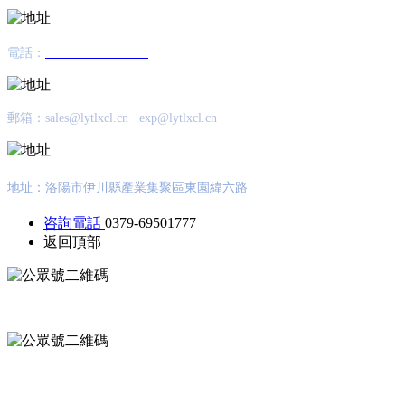
0379-69501777
電話：
郵箱：sales@lytlxcl.cn exp@lytlxcl.cn
地址：洛陽市伊川縣產業集聚區東園緯六路
咨詢電話
0379-69501777
返回頂部
臺聯新材微信
手機網站