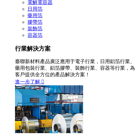
電解電容器
日用箔
藥用箔
膠帶箔
裝飾箔
容器箔
行業解決方案
臺聯新材料產品廣泛應用于電子行業，日用鋁箔行業、
藥用包裝行業、鋁箔膠帶、裝飾行業、容器等行業，為
客戶提供全方位的產品解決方案！
進一步了解
