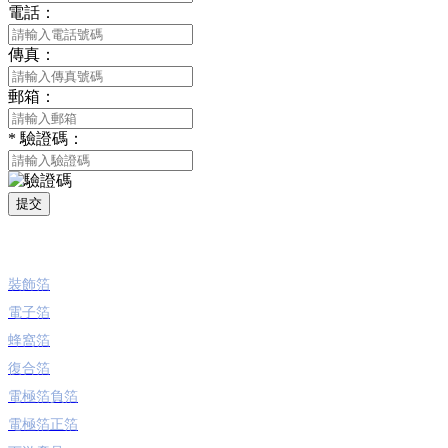
電話：
傳真：
郵箱：
*
驗證碼：
提交
產品中心
裝飾箔
電子箔
蜂窩箔
復合箔
電極箔負箔
電極箔正箔