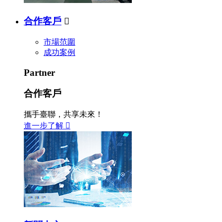
合作客戶

市場范圍
成功案例
Partner
合作客戶
攜手臺聯，共享未來！
進一步了解
