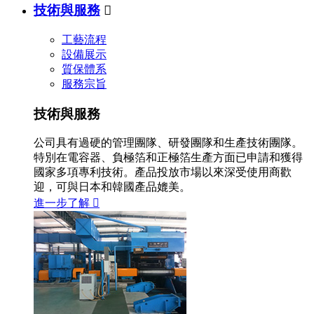
技術與服務

工藝流程
設備展示
質保體系
服務宗旨
技術與服務
公司具有過硬的管理團隊、研發團隊和生產技術團隊。
特別在電容器、負極箔和正極箔生產方面已申請和獲得
國家多項專利技術。產品投放市場以來深受使用商歡
迎，可與日本和韓國產品媲美。
進一步了解
